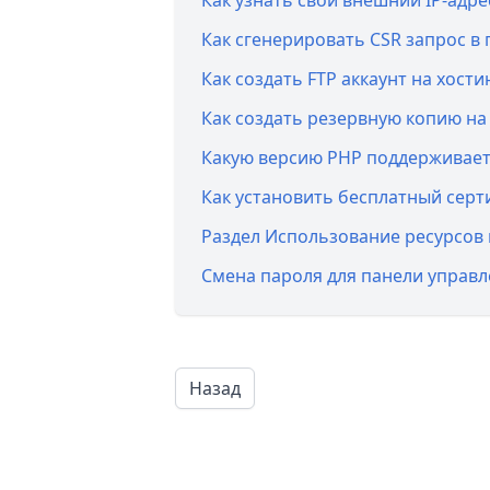
Как узнать свой внешний IP-адр
Как сгенерировать CSR запрос в
Как создать FTP аккаунт на хости
Как создать резервную копию на 
Какую версию PHP поддерживает
Как установить бесплатный сертиф
Раздел Использование ресурсов 
Смена пароля для панели управл
Назад