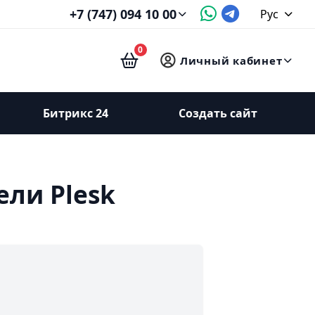
+7 (747) 094 10 00
Рус
0
Личный кабинет
Битрикс 24
Создать сайт
ели Plesk