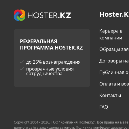
Hoster.K
Карьера в
компании
РЕФЕРАЛЬНАЯ
ПРОГРАММА HOSTER.KZ
Образцы за
Договоры на
до 25% вознаграждения
прозрачные условия
Публичная о
сотрудничества
Оплата и во
Контакты
FAQ
Copyright 2004 - 2026, ТОО "Компания Hoster.KZ". Все права на ма
данного сайта защищены законом.
Политика конфиденциальнос