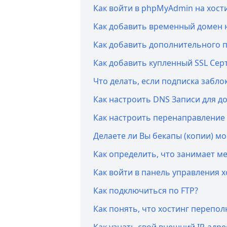
Как войти в phpMyAdmin на хости
Как добавить временный домен н
Как добавить дополнительного п
Как добавить купленный SSL Серт
Что делать, если подписка забл
Как настроить DNS Записи для д
Как настроить перенаправление д
Делаете ли Вы бекапы (копии) мо
Как определить, что занимает ме
Как войти в панель управления х
Как подключиться по FTP?
Как понять, что хостинг перепол