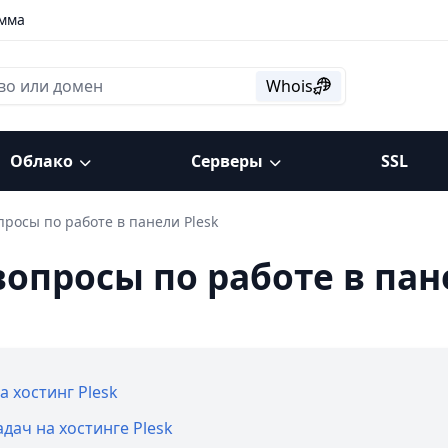
амма
Whois
Облако
Серверы
SSL
росы по работе в панели Plesk
опросы по работе в пан
 хостинг Plesk
ач на хостинге Plesk