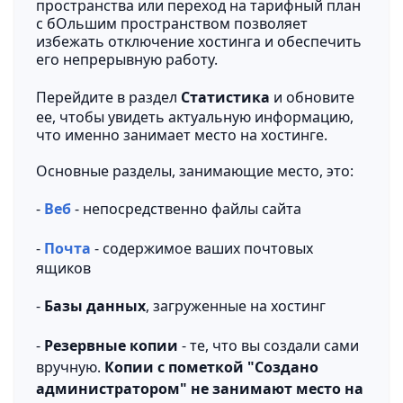
пространства или переход на тарифный план
с бОльшим пространством позволяет
избежать отключение хостинга и обеспечить
его непрерывную работу.
Перейдите в раздел
Статистика
и обновите
ее, чтобы увидеть актуальную информацию,
что именно занимает место на хостинге.
Основные разделы, занимающие место, это:
-
Веб
- непосредственно файлы сайта
-
Поч
т
а
- содержимое ваших почтовых
ящиков
-
Базы данных
, загруженные на хостинг
-
Резервные копии
- те, что вы создали сами
вручную.
Копии с пометкой "Создано
администратором" не занимают место на