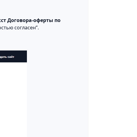
кст Договора-оферты по
стью согласен”.