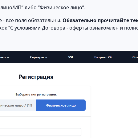
лицо/ИП” либо “Физическое лицо”.
 - все поля обязательны.
Обязательно прочитайте те
жок “С условиями Договора - оферты ознакомлен и полно