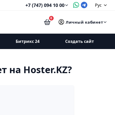
+7 (747) 094 10 00
Рус
0
Личный кабинет
Битрикс 24
Создать сайт
 на Hoster.KZ?