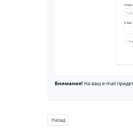
Внимание!
На ваш e-mail приде
Назад