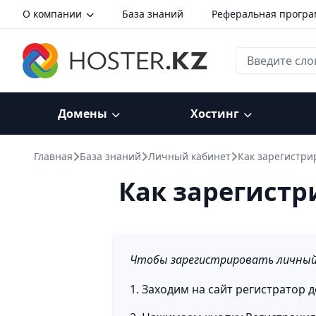
О компании
База знаний
Реферальная прогр
Домены
Хостинг
Главная
База знаний
Личный кабинет
Как зарегистри
Как зарегистр
Чтобы зарегистрировать личный
1. Заходим на сайт регистратор 