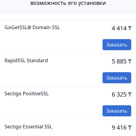
возможность его установки
GoGetSSL® Domain SSL
4 414 ₸
Заказать
RapidSSL Standard
5 885 ₸
Заказать
Sectigo PositiveSSL
6 325 ₸
Заказать
Sectigo Essential SSL
9 416 ₸