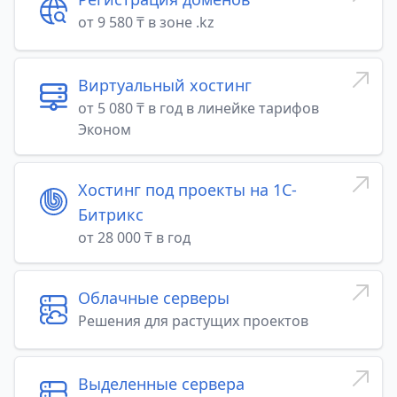
от 9 580 ₸ в зоне .kz
Виртуальный хостинг
от 5 080 ₸ в год в линейке тарифов
Эконом
Хостинг под проекты на 1C-
Битрикс
от 28 000 ₸ в год
Облачные серверы
Решения для растущих проектов
Выделенные сервера