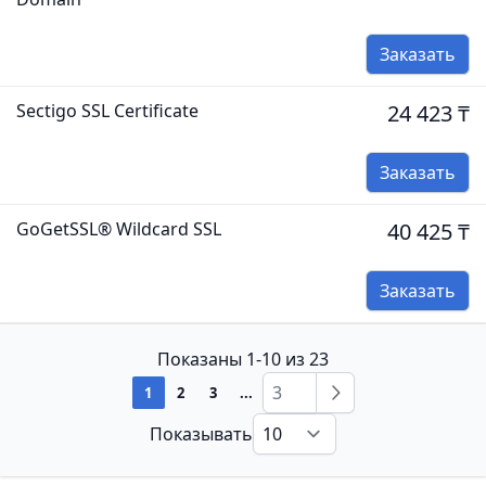
Заказать
Sectigo SSL Certificate
24 423 ₸
Заказать
GoGetSSL® Wildcard SSL
40 425 ₸
Заказать
Показаны 1-10 из 23
1
2
3
...
Показывать