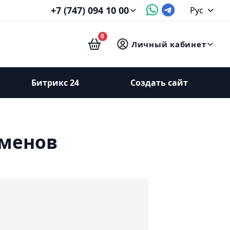
+7 (747) 094 10 00
Рус
0
Личный кабинет
Битрикс 24
Создать сайт
оменов