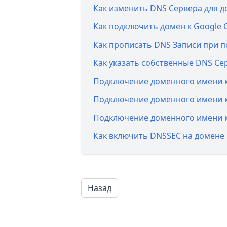
Как изменить DNS Сервера для д
Как подключить домен к Google 
Как прописать DNS Записи при п
Как указать cобственные DNS Се
Подключение доменного имени к
Подключение доменного имени к
Подключение доменного имени к
Как включить DNSSEC на домене
Назад