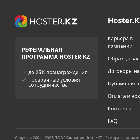
Hoster.K
Карьера в
компании
РЕФЕРАЛЬНАЯ
ПРОГРАММА HOSTER.KZ
Образцы за
Договоры на
до 25% вознаграждения
прозрачные условия
Публичная о
сотрудничества
Оплата и во
Контакты
FAQ
Copyright 2004 - 2026, ТОО "Компания Hoster.KZ". Все права на ма